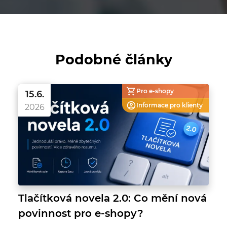
Podobné články
Pro e-shopy
15.6.
Informace pro
klienty
2026
Tlačítková novela 2.0: Co mění nová
povinnost pro e-shopy?