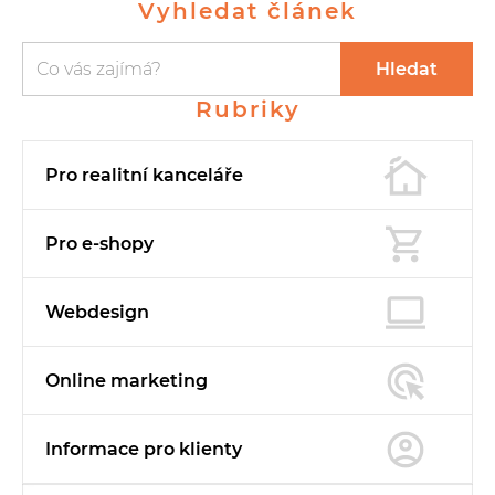
Vyhledat článek
Vyhledávání
Vyhledávání
Hledat
Rubriky
Pro realitní
kanceláře
Pro e-shopy
Webdesign
Online marketing
Informace pro
klienty