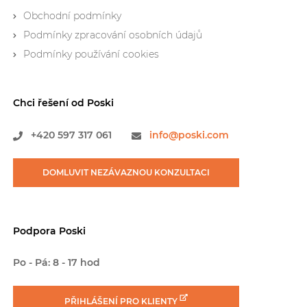
Obchodní podmínky
Podmínky zpracování osobních údajů
Podmínky používání cookies
Chci řešení od Poski
+420
597 317 061
info@poski.com
DOMLUVIT NEZÁVAZNOU
KONZULTACI
Podpora Poski
Po - Pá: 8 - 17 hod
PŘIHLÁŠENÍ
PRO KLIENTY