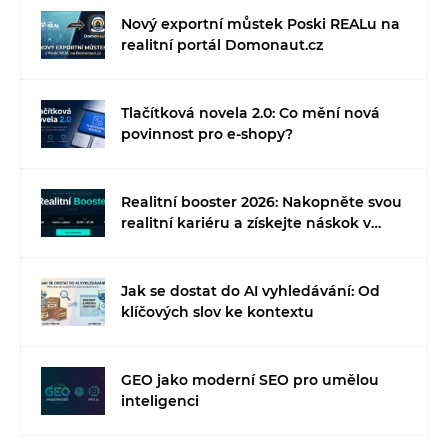
Nový exportní můstek Poski REALu na
realitní portál Domonaut.cz
Tlačítková novela 2.0: Co mění nová
povinnost pro e-shopy?
Realitní booster 2026: Nakopněte svou
realitní kariéru a získejte náskok v
době umělé inteligence
Jak se dostat do AI vyhledávání: Od
klíčových slov ke kontextu
GEO jako moderní SEO pro umělou
inteligenci