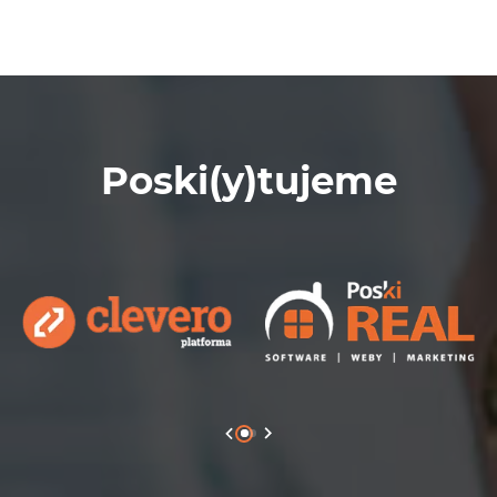
Poski(y)tujeme