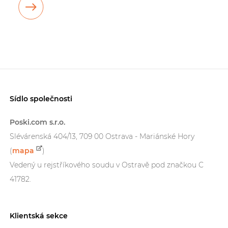
Sídlo společnosti
Poski.com s.r.o.
Slévárenská 404/13, 709 00 Ostrava - Mariánské Hory
(
mapa
)
Vedený u rejstříkového soudu v Ostravě pod značkou C
41782.
Klientská sekce