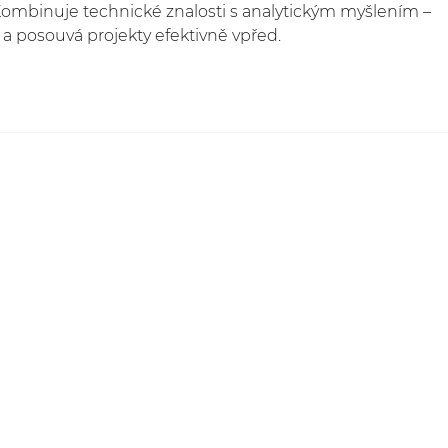
 Kombinuje technické znalosti s analytickým myšlením –
ů a posouvá projekty efektivně vpřed.