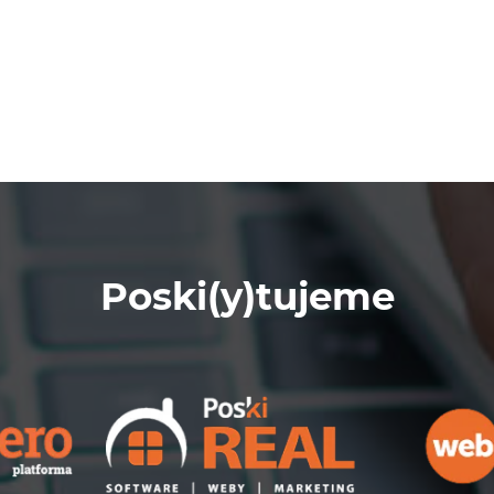
Poski(y)tujeme