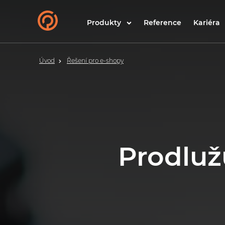
Produkty
Reference
Kariéra
Úvod
Řešení pro e-shopy
Prodlužu