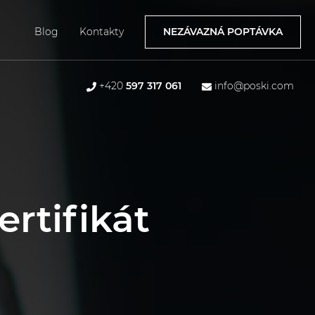
Blog
Kontakty
NEZÁVAZNÁ POPTÁVKA
+420
597 317 061
info@poski.com
ertifikát