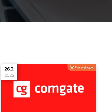
Pro e-shopy
26.3.
2025