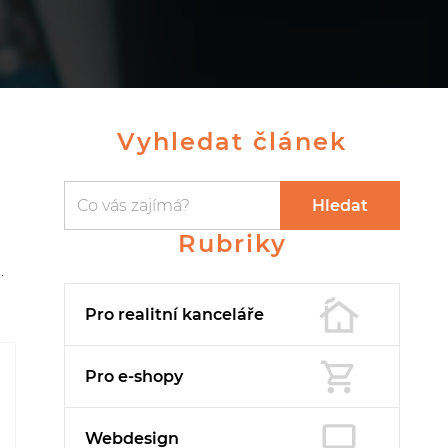
Vyhledat článek
Vyhledávání
Vyhledávání
Hledat
Rubriky
.
Pro realitní
kanceláře
Pro e-shopy
Webdesign