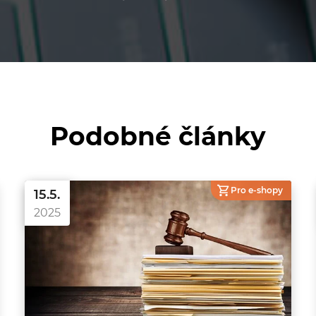
Podobné články
Pro e-shopy
15.5.
2025