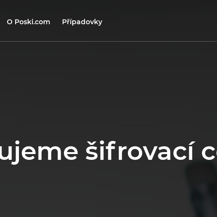
O Poski.com
Případovky
jeme šifrovací c