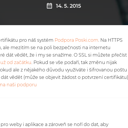
14. 5. 2015
ertifikátu pro náš systém
Podpora Poski.com
. Na HTTPS
 ale mezitím se na poli bezpečnosti na internetu
é dát vědět, že i my se snažíme. O SSL si můžete přečíst
 už od začátku
. Pokud se vše podaří, tak změnu nijak
Pokud ale z nějakého důvodu využíváte i šifrovanou poštu
át vědět (může se objevit žádost o potvrzení certifikátu)
 na naši podporu
í pro weby i aplikace a zároveň se noří do dat, aby