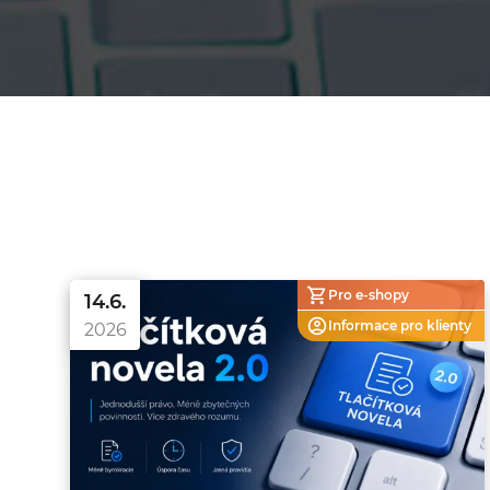
Pro e-shopy
14.6.
Informace pro
klienty
2026