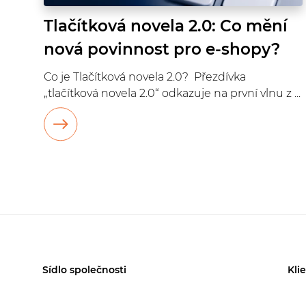
Tlačítková novela 2.0: Co mění
nová povinnost pro e-shopy?
Co je Tlačítková novela 2.0? Přezdívka
„tlačítková novela 2.0“ odkazuje na první vlnu z ...
Sídlo společnosti
Kli