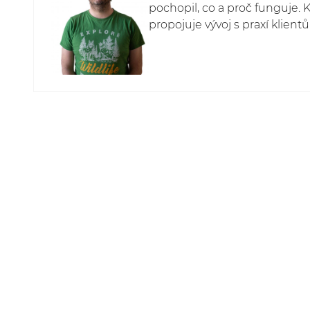
pochopil, co a proč funguje.
propojuje vývoj s praxí klient