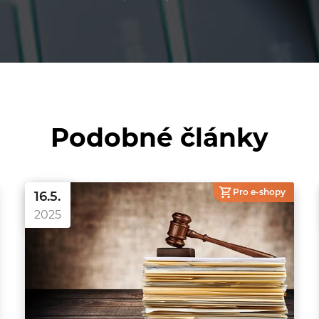
Podobné články
Pro e-shopy
16.5.
2025