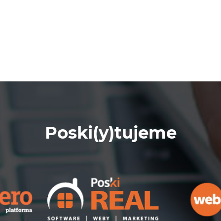
Poski(y)tujeme