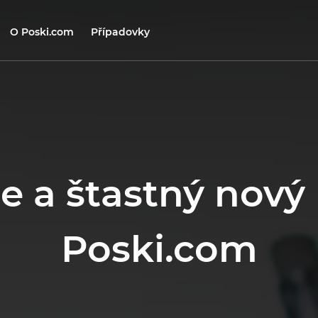
O Poski.com
Případovky
e a štastný nový 
Poski.com