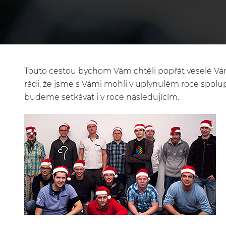
Touto cestou bychom Vám chtěli popřát veselé Ván
rádi, že jsme s Vámi mohli v uplynulém roce spolu
budeme setkávat i v roce následujícím.