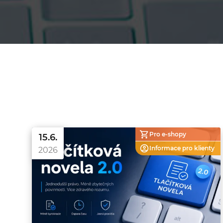
Pro e-shopy
15.6.
Informace pro
klienty
2026