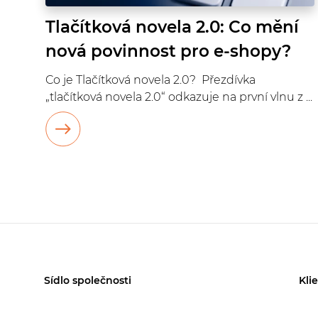
Tlačítková novela 2.0: Co mění
nová povinnost pro e-shopy?
Co je Tlačítková novela 2.0? Přezdívka
„tlačítková novela 2.0“ odkazuje na první vlnu z ...
Sídlo společnosti
Kli