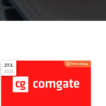
Pro e-shopy
27.3.
2025