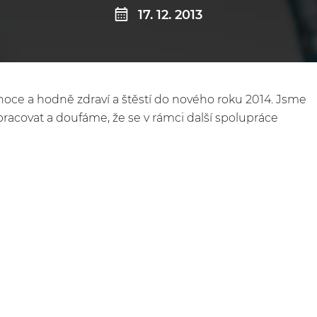
17. 12. 2013
oce a hodně zdraví a štěstí do nového roku 2014. Jsme
pracovat a doufáme, že se v rámci další spolupráce