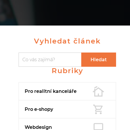
Vyhledat článek
Vyhledávání
Vyhledávání
Hledat
Rubriky
Pro realitní
kanceláře
Pro e-shopy
Webdesign