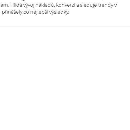
lam. Hlídá vývoj nákladů, konverzí a sleduje trendy v
 přinášely co nejlepší výsledky.