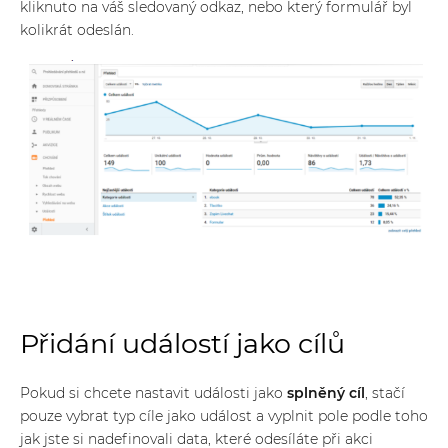
kliknuto na váš sledovaný odkaz, nebo který formulář byl
kolikrát odeslán.
Přidání událostí jako cílů
Pokud si chcete nastavit události jako
splněný cíl
, stačí
pouze vybrat typ cíle jako událost a vyplnit pole podle toho
jak jste si nadefinovali data, které odesíláte při akci