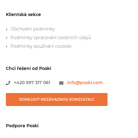
Klientská sekce
Obchodní podmínky
Podmínky zpracování osobních údajů
Podmínky používání cookies
Chci řešení od Poski
+420
597 317 061
info@poski.com
DOMLUVIT NEZÁVAZNOU
KONZULTACI
Podpora Poski