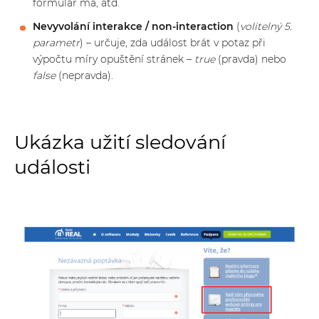
formulář má, atd.
Nevyvolání interakce / non-interaction
(
volitelný 5.
parametr
) – určuje, zda událost brát v potaz při
výpočtu míry opuštění stránek –
true
(pravda) nebo
false
(nepravda).
Ukázka užití sledování
události