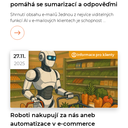
pomáhá se sumarizací a odpověďmi
Shrnutí obsahu e-mailů Jednou z nejvíce viditelných
funkcí AI v e-mailových klientech je schopnost ...
Informace pro
klienty
27.11.
2025
Roboti nakupují za nás aneb
automatizace v e-commerce