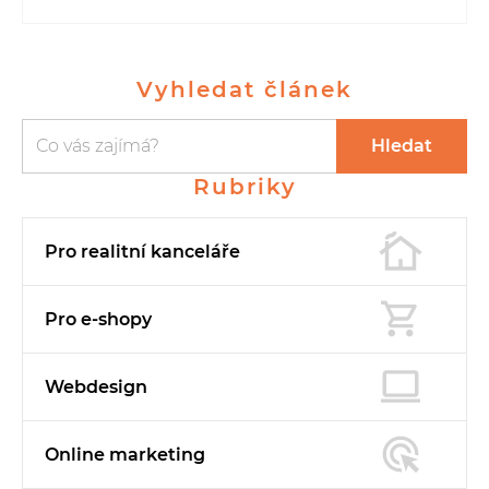
Vyhledat článek
Vyhledávání
Vyhledávání
Hledat
Rubriky
Pro realitní
kanceláře
Pro e-shopy
Webdesign
Online marketing