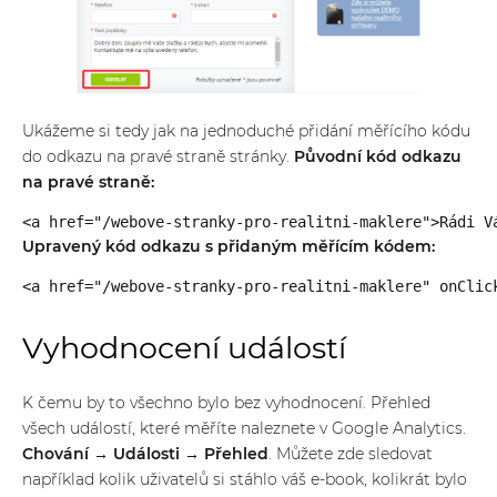
Ukážeme si tedy jak na jednoduché přidání měřícího kódu
do odkazu na pravé straně stránky.
Původní kód odkazu
na pravé straně:
<a href="/webove-stranky-pro-realitni-maklere">Rádi V
Upravený kód odkazu s přidaným měřícím kódem:
<a href="/webove-stranky-pro-realitni-maklere" onClic
Vyhodnocení událostí
K čemu by to všechno bylo bez vyhodnocení. Přehled
všech událostí, které měříte naleznete v Google Analytics.
Chování → Události → Přehled
. Můžete zde sledovat
například kolik uživatelů si stáhlo váš e-book, kolikrát bylo