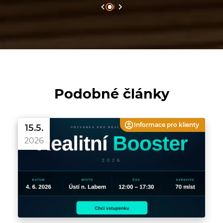
Podobné články
Informace pro
klienty
15.5.
2026