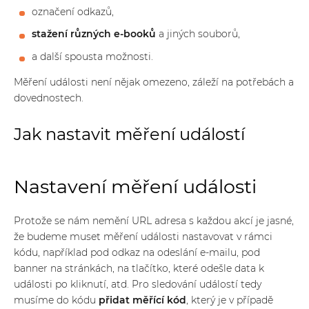
označení odkazů,
stažení různých e-booků
a jiných souborů,
a další spousta možnosti.
Měření události není nějak omezeno, záleží na potřebách a
dovednostech.
Jak nastavit měření událostí
Nastavení měření události
Protože se nám nemění URL adresa s každou akcí je jasné,
že budeme muset měření události nastavovat v rámci
kódu, například pod odkaz na odeslání e-mailu, pod
banner na stránkách, na tlačítko, které odešle data k
události po kliknutí, atd.
Pro sledování událostí tedy
musíme do kódu
přidat měřící kód
, který je v případě