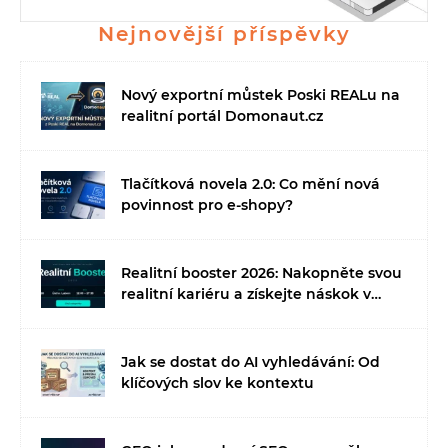
Nejnovější příspěvky
Nový exportní můstek Poski REALu na
realitní portál Domonaut.cz
Tlačítková novela 2.0: Co mění nová
povinnost pro e-shopy?
Realitní booster 2026: Nakopněte svou
realitní kariéru a získejte náskok v
době umělé inteligence
Jak se dostat do AI vyhledávání: Od
klíčových slov ke kontextu