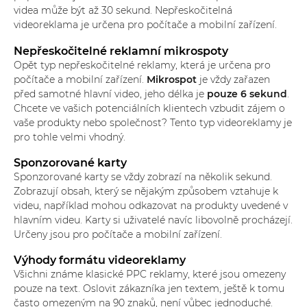
videa může být až 30 sekund. Nepřeskočitelná
videoreklama je určena pro počítače a mobilní zařízení.
Nepřeskočitelné reklamní mikrospoty
Opět typ nepřeskočitelné reklamy, která je určena pro
počítače a mobilní zařízení.
Mikrospot
je vždy zařazen
před samotné hlavní video, jeho délka je
pouze 6 sekund
.
Chcete ve vašich potenciálních klientech vzbudit zájem o
vaše produkty nebo společnost? Tento typ videoreklamy je
pro tohle velmi vhodný.
Sponzorované karty
Sponzorované karty se vždy zobrazí na několik sekund.
Zobrazují obsah, který se nějakým způsobem vztahuje k
videu, například mohou odkazovat na produkty uvedené v
hlavním videu. Karty si uživatelé navíc libovolně procházejí.
Určeny jsou pro počítače a mobilní zařízení.
Výhody formátu videoreklamy
Všichni známe klasické PPC reklamy, které jsou omezeny
pouze na text. Oslovit zákazníka jen textem, ještě k tomu
často omezeným na 90 znaků, není vůbec jednoduché.