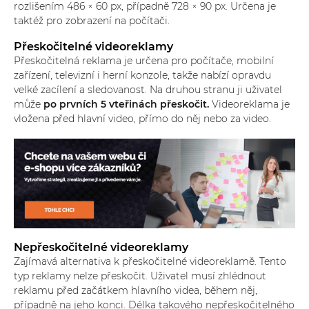
rozlišením 486 × 60 px, případně 728 × 90 px. Určena je
taktéž pro zobrazení na počítači.
Přeskočitelné videoreklamy
Přeskočitelná reklama je určena pro počítače, mobilní
zařízení, televizní i herní konzole, takže nabízí opravdu
velké zacílení a sledovanost. Na druhou stranu ji uživatel
může
po prvních 5 vteřinách přeskočit.
Videoreklama je
vložena před hlavní video, přímo do něj nebo za video.
Nepřeskočitelné videoreklamy
Zajímavá alternativa k přeskočitelné videoreklamě. Tento
typ reklamy nelze přeskočit. Uživatel musí zhlédnout
reklamu před začátkem hlavního videa, během něj,
případně na jeho konci. Délka takového nepřeskočitelného