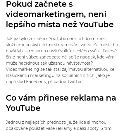
Pokud začnete s
videomarketingem, není
lepšího místa než YouTube
Jak již bylo zmíněno, YouTube.com je lídrem mezi
službami poskytujícími streamování videa. Za měsíc ho
navštíví asi miliarda návštěvníků z celého světa. Takové
číslo není vůbec zanedbatelné, spíše naopak, kdo vám
může nabídnout tak úžasnou návštěvnost?
Videomarketing se tak stal zajímavou alternativou ke
klasickému marketingu na sociálních sítích, jako je
například Facebook, případně Twitter.
Co vám přinese reklama na
YouTube
Jednou z nejlepších předností je, že lidé si mohou
opakovaně pouštět vaše reklamy a další spoty. S tím