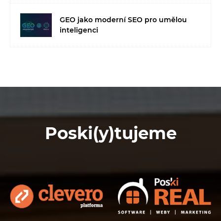
GEO jako moderní SEO pro umělou
inteligenci
Poski(y)tujeme