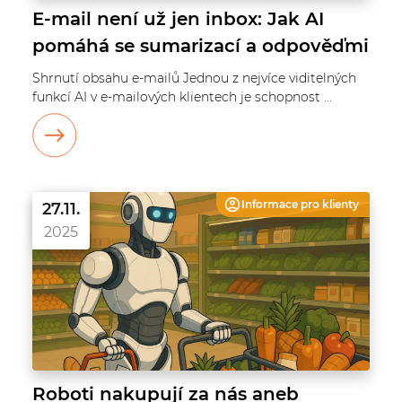
E-mail není už jen inbox: Jak AI
pomáhá se sumarizací a odpověďmi
Shrnutí obsahu e-mailů Jednou z nejvíce viditelných
funkcí AI v e-mailových klientech je schopnost ...
Informace pro
klienty
27.11.
2025
Roboti nakupují za nás aneb