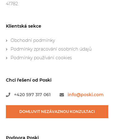
41782.
Klientská sekce
Obchodní podmínky
Podmínky zpracování osobních údajů
Podmínky používání cookies
Chci řešení od Poski
+420
597 317 061
info@poski.com
DOMLUVIT NEZÁVAZNOU
KONZULTACI
Podpora Poski