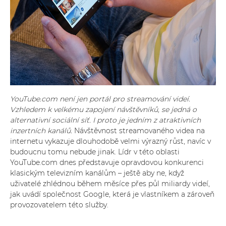
YouTube.com není jen portál pro streamování videí.
Vzhledem k velkému zapojení návštěvníků, se jedná o
alternativní sociální síť. I proto je jedním z atraktivních
inzertních kanálů.
Návštěvnost streamovaného videa na
internetu vykazuje dlouhodobě velmi výrazný růst, navíc v
budoucnu tomu nebude jinak. Lídr v této oblasti
YouTube.com dnes představuje opravdovou konkurenci
klasickým televizním kanálům – ještě aby ne, když
uživatelé zhlédnou během měsíce přes půl miliardy videí,
jak uvádí společnost Google, která je vlastníkem a zároveň
provozovatelem této služby.