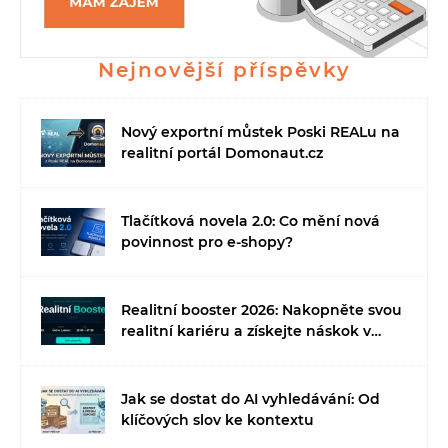
Nejnovější příspěvky
Nový exportní můstek Poski REALu na
realitní portál Domonaut.cz
Tlačítková novela 2.0: Co mění nová
povinnost pro e-shopy?
Realitní booster 2026: Nakopněte svou
realitní kariéru a získejte náskok v
době umělé inteligence
Jak se dostat do AI vyhledávání: Od
klíčových slov ke kontextu